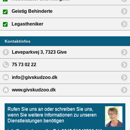
Geistig Behinderte
Legastheniker
Kontaktinfos
Løveparkvej 3, 7323 Give
75 73 02 22
info@givskudzoo.dk
www.givskudzoo.dk
Rufen Sie uns an oder schreiben Sie uns,
wenn Sie weitere Informationen zu unseren
Dienstleistungen benötigen