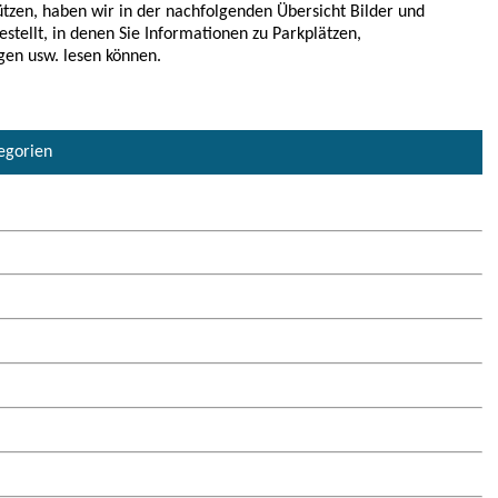
tzen, haben wir in der nachfolgenden Übersicht Bilder und
estellt, in denen Sie Informationen zu Parkplätzen,
gen usw. lesen können.
tegorien