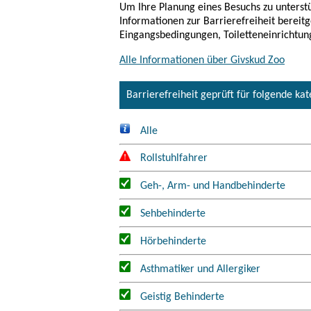
Um Ihre Planung eines Besuchs zu unterstü
Informationen zur Barrierefreiheit bereitg
Eingangsbedingungen, Toiletteneinrichtun
Alle Informationen über Givskud Zoo
Barrierefreiheit geprüft für folgende ka
Alle
Rollstuhlfahrer
Geh-, Arm- und Handbehinderte
Sehbehinderte
Hörbehinderte
Asthmatiker und Allergiker
Geistig Behinderte