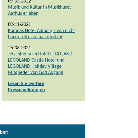
09-03-2022
Musik und Kultur in Musikhuset
Aarhus erleben
02-11-2021
Kompas Hotel Aalborg - von nicht
barrierefrei zu barrierefrei
26-08-2021
Jetzt sind auch Hotel LEGOLAND,
LEGOLAND Castle Hotel und
LEGOLAND Holiday Village
Mitglieder von God Adgang
Lesen Sie weitere
Pressemeldungen
ber: