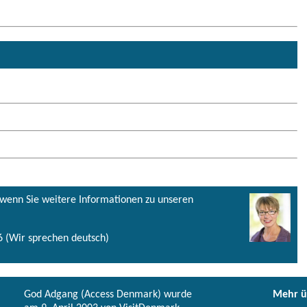
, wenn Sie weitere Informationen zu unseren
 (Wir sprechen deutsch)
God Adgang (Access Denmark) wurde
Mehr ü