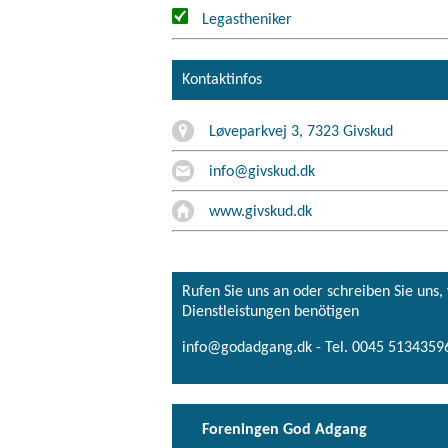
Legastheniker
Kontaktinfos
Løveparkvej 3, 7323 Givskud
info@givskud.dk
www.givskud.dk
Rufen Sie uns an oder schreiben Sie uns
Dienstleistungen benötigen
info@godadgang.dk - Tel. 0045 51343596
Foreningen God Adgang