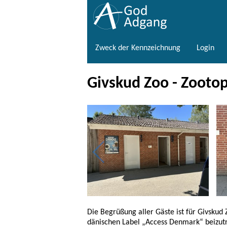
Zweck der Kennzeichnung
Login
Givskud Zoo - Zootop
Die Begrüßung aller Gäste ist für Givskud
dänischen Label „Access Denmark“ beizut