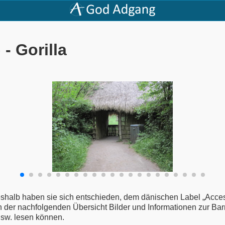
- Gorilla
deshalb haben sie sich entschieden, dem dänischen Label „Acce
der nachfolgenden Übersicht Bilder und Informationen zur Barrie
usw. lesen können.