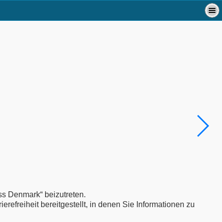
ss Denmark“ beizutreten.
refreiheit bereitgestellt, in denen Sie Informationen zu