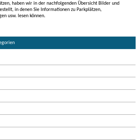
tzen, haben wir in der nachfolgenden Übersicht Bilder und
estellt, in denen Sie Informationen zu Parkplätzen,
gen usw. lesen können.
tegorien