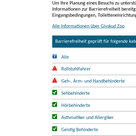
Um Ihre Planung eines Besuchs zu unterstü
Informationen zur Barrierefreiheit bereitg
Eingangsbedingungen, Toiletteneinrichtun
Alle Informationen über Givskud Zoo
Barrierefreiheit geprüft für folgende ka
Alle
Rollstuhlfahrer
Geh-, Arm- und Handbehinderte
Sehbehinderte
Hörbehinderte
Asthmatiker und Allergiker
Geistig Behinderte