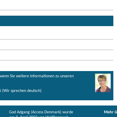
, wenn Sie weitere Informationen zu unseren
 (Wir sprechen deutsch)
God Adgang (Access Denmark) wurde
Mehr ü