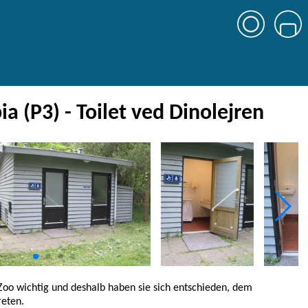
a (P3) - Toilet ved Dinolejren
 Zoo wichtig und deshalb haben sie sich entschieden, dem
reten.