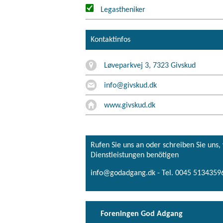
Legastheniker
Kontaktinfos
Løveparkvej 3, 7323 Givskud
info@givskud.dk
www.givskud.dk
Rufen Sie uns an oder schreiben Sie uns
Dienstleistungen benötigen
info@godadgang.dk - Tel. 0045 51343596
Foreningen God Adgang