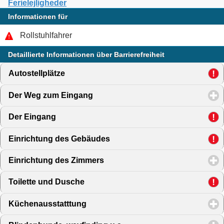
Ferielejligheder
Informationen für
Rollstuhlfahrer
Detaillierte Informationen über Barrierefreiheit
Autostellplätze
click to expand contents
Der Weg zum Eingang
click to expand contents
Der Eingang
click to expand contents
Einrichtung des Gebäudes
click to expand contents
Einrichtung des Zimmers
click to expand contents
Toilette und Dusche
click to expand contents
Küchenausstatttung
click to expand contents