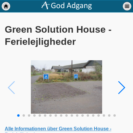
Green Solution House -
Ferielejligheder
Alle Informationen über Green Solution House -