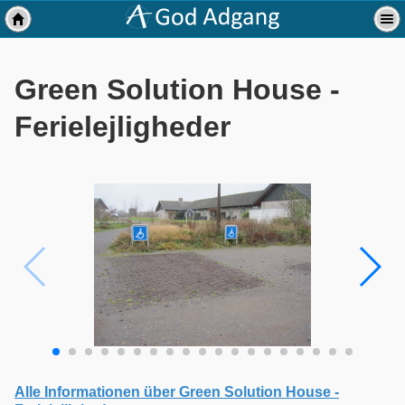
Green Solution House -
Ferielejligheder
Alle Informationen über Green Solution House -