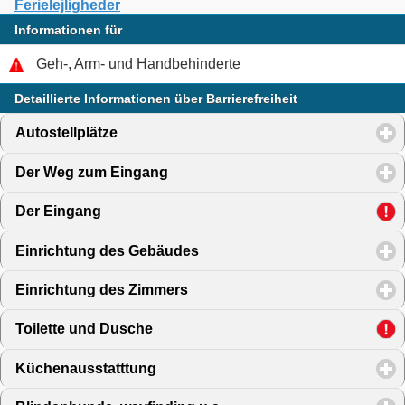
Ferielejligheder
Informationen für
Geh-, Arm- und Handbehinderte
Detaillierte Informationen über Barrierefreiheit
Autostellplätze
click to expand contents
Der Weg zum Eingang
click to expand contents
Der Eingang
click to expand contents
Einrichtung des Gebäudes
click to expand contents
Einrichtung des Zimmers
click to expand contents
Toilette und Dusche
click to expand contents
Küchenausstatttung
click to expand contents