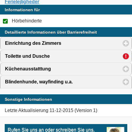
Ferielejligheder
Informationen für
Hörbehinderte
Detaillierte Informationen über Barrierefreiheit
Einrichtung des Zimmers
click to expand contents
Toilette und Dusche
click to expand contents
Küchenausstatttung
click to expand contents
Blindenhunde, wayfinding u.a.
click to expand contents
Sonstige Informationen
Letzte Aktualisierung 11-12-2015 (Version 1)
Rufen Sie uns an oder schreiben Sie uns,