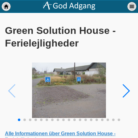
Green Solution House -
Ferielejligheder
Alle Informationen über Green Solution House -