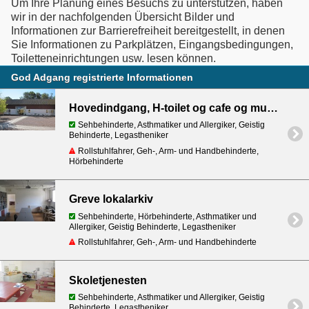
Um Ihre Planung eines Besuchs zu unterstützen, haben
wir in der nachfolgenden Übersicht Bilder und
Informationen zur Barrierefreiheit bereitgestellt, in denen
Sie Informationen zu Parkplätzen, Eingangsbedingungen,
God Adgang registrierte Informationen
Hovedindgang, H-toilet og cafe og museumsbutik
Sehbehinderte, Asthmatiker und Allergiker, Geistig
Behinderte, Legastheniker
Rollstuhlfahrer, Geh-, Arm- und Handbehinderte,
Hörbehinderte
Greve lokalarkiv
Sehbehinderte, Hörbehinderte, Asthmatiker und
Allergiker, Geistig Behinderte, Legastheniker
Rollstuhlfahrer, Geh-, Arm- und Handbehinderte
Skoletjenesten
Sehbehinderte, Asthmatiker und Allergiker, Geistig
Behinderte, Legastheniker