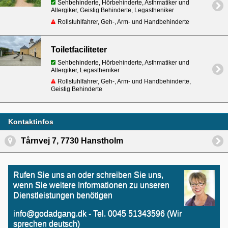
Sehbehinderte, Hörbehinderte, Asthmatiker und
Allergiker, Geistig Behinderte, Legastheniker
Rollstuhlfahrer, Geh-, Arm- und Handbehinderte
Toiletfaciliteter
Sehbehinderte, Hörbehinderte, Asthmatiker und
Allergiker, Legastheniker
Rollstuhlfahrer, Geh-, Arm- und Handbehinderte,
Geistig Behinderte
Kontaktinfos
Tårnvej 7, 7730 Hanstholm
Rufen Sie uns an oder schreiben Sie uns,
wenn Sie weitere Informationen zu unseren
Dienstleistungen benötigen
info@godadgang.dk - Tel. 0045 51343596 (Wir
sprechen deutsch)