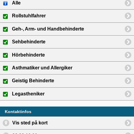
Alle
Rollstuhlfahrer
Geh-, Arm- und Handbehinderte
Sehbehinderte
Hörbehinderte
Asthmatiker und Allergiker
Geistig Behinderte
Legastheniker
Kontaktinfos
Vis sted på kort