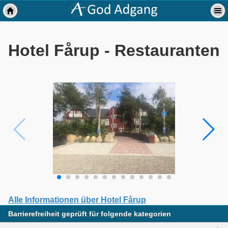
Hotel Fårup - Restauranten
Alle Informationen über Hotel Fårup
Barrierefreiheit geprüft für folgende kategorien