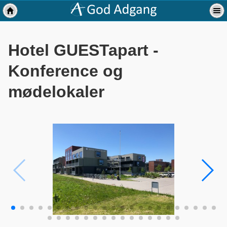
Hotel GUESTapart -
Konference og
mødelokaler