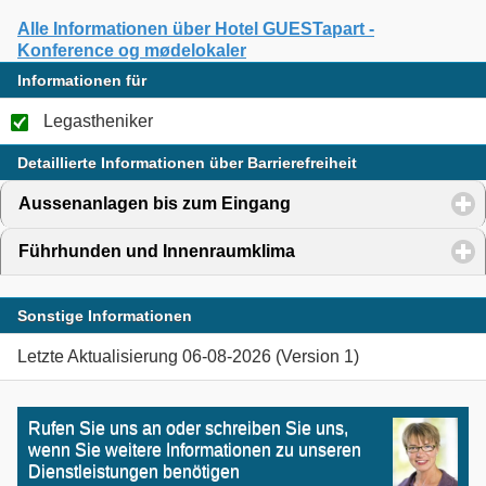
Alle Informationen über Hotel GUESTapart -
Konference og mødelokaler
Informationen für
Legastheniker
Detaillierte Informationen über Barrierefreiheit
Aussenanlagen bis zum Eingang
click to expand content
Führhunden und Innenraumklima
click to expand conten
Sonstige Informationen
Letzte Aktualisierung 06-08-2026 (Version 1)
Rufen Sie uns an oder schreiben Sie uns,
wenn Sie weitere Informationen zu unseren
Dienstleistungen benötigen