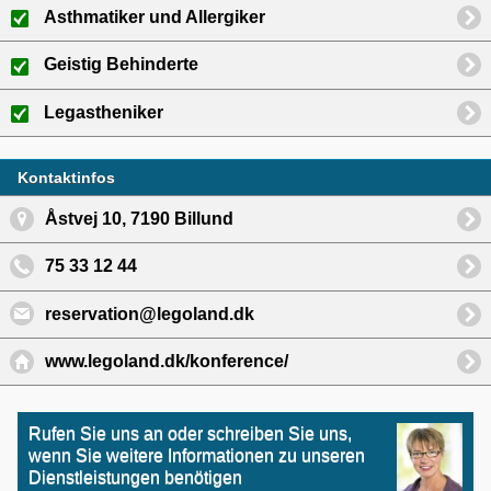
Asthmatiker und Allergiker
Geistig Behinderte
Legastheniker
Kontaktinfos
Åstvej 10, 7190 Billund
75 33 12 44
reservation@legoland.dk
www.legoland.dk/konference/
Rufen Sie uns an oder schreiben Sie uns,
wenn Sie weitere Informationen zu unseren
Dienstleistungen benötigen