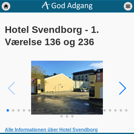
Hotel Svendborg - 1.
Værelse 136 og 236
Alle Informationen über Hotel Svendborg