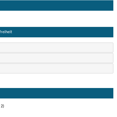
freiheit
 2)