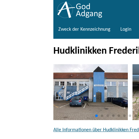
Zweck der Kennzeichnung
Login
Hudklinikken Freder
Alle Informationen über Hudklinikken Fred