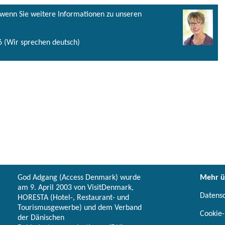
, wenn Sie weitere Informationen zu unseren
 (Wir sprechen deutsch)
God Adgang (Access Denmark) wurde
Mehr ü
am 9. April 2003 von VisitDenmark,
Datens
HORESTA (Hotel-, Restaurant- und
Tourismusgewerbe) und dem Verband
Cookie-
der Dänischen