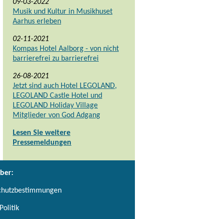
09-03-2022
Musik und Kultur in Musikhuset
Aarhus erleben
02-11-2021
Kompas Hotel Aalborg - von nicht
barrierefrei zu barrierefrei
26-08-2021
Jetzt sind auch Hotel LEGOLAND,
LEGOLAND Castle Hotel und
LEGOLAND Holiday Village
Mitglieder von God Adgang
Lesen Sie weitere
Pressemeldungen
ber:
chutzbestimmungen
Politik