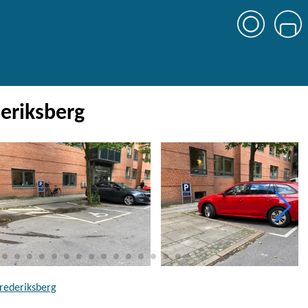
eriksberg
Frederiksberg