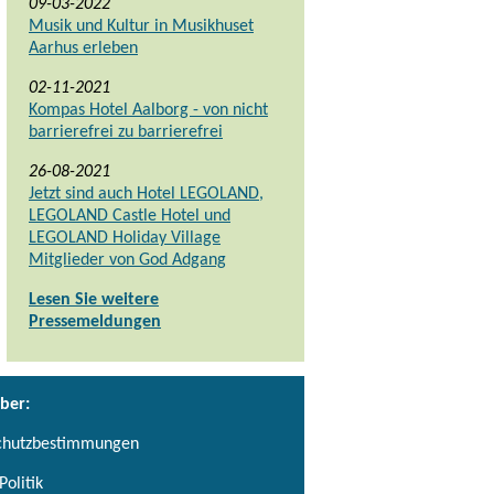
09-03-2022
Musik und Kultur in Musikhuset
Aarhus erleben
02-11-2021
Kompas Hotel Aalborg - von nicht
barrierefrei zu barrierefrei
26-08-2021
Jetzt sind auch Hotel LEGOLAND,
LEGOLAND Castle Hotel und
LEGOLAND Holiday Village
Mitglieder von God Adgang
Lesen Sie weitere
Pressemeldungen
ber:
chutzbestimmungen
Politik