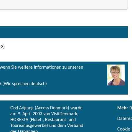
 2)
, wenn Sie weitere Informationen zu unseren
 (Wir sprechen deutsch)
God Adgang (Access Denmark) wurde
Mehr ü
am 9. April 2003 von VisitDenmark,
Datens
HORESTA (Hotel-, Restaurant- und
Tourismusgewerbe) und dem Verband
Cookie-
der Dänischen