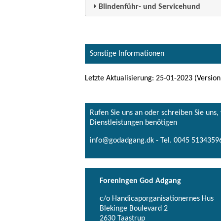
Blindenführ- und Servicehund
Sonstige Informationen
Letzte Aktualisierung: 25-01-2023 (Version
Rufen Sie uns an oder schreiben Sie uns
Dienstleistungen benötigen
info@godadgang.dk - Tel. 0045 51343596
Foreningen God Adgang
c/o Handicaporganisationernes Hus
Blekinge Boulevard 2
2630 Taastrup