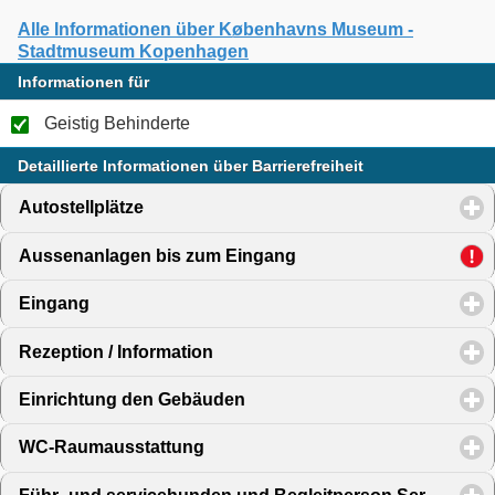
Alle Informationen über Københavns Museum -
Stadtmuseum Kopenhagen
Informationen für
Geistig Behinderte
Detaillierte Informationen über Barrierefreiheit
Autostellplätze
click to expand contents
Aussenanlagen bis zum Eingang
click to expand content
Eingang
click to expand contents
Rezeption / Information
click to expand contents
Einrichtung den Gebäuden
click to expand contents
WC-Raumausstattung
click to expand contents