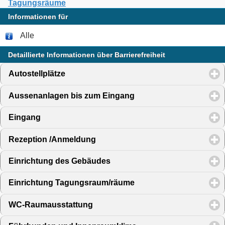
Tagungsräume
Informationen für
Alle
Detaillierte Informationen über Barrierefreiheit
Autostellplätze
click to expand contents
Aussenanlagen bis zum Eingang
click to expand content
Eingang
click to expand contents
Rezeption /Anmeldung
click to expand contents
Einrichtung des Gebäudes
click to expand contents
Einrichtung Tagungsraum/räume
click to expand content
WC-Raumausstattung
click to expand contents