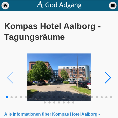
Kompas Hotel Aalborg -
Tagungsräume
Alle Informationen über Kompas Hotel Aalborg -