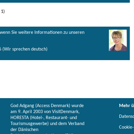
 1)
, wenn Sie weitere Informationen zu unseren
 (Wir sprechen deutsch)
God Adgang (Access Denmark) wurde
Mehr ü
am 9. April 2003 von VisitDenmark,
Datens
HORESTA (Hotel-, Restaurant- und
Tourismusgewerbe) und dem Verband
Cookie-
der Dänischen