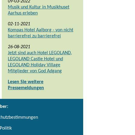
09-03-2022
Musik und Kultur in Musikhuset
Aarhus erleben
02-11-2021
Kompas Hotel Aalborg - von nicht
barrierefrei zu barrierefrei
26-08-2021
Jetzt sind auch Hotel LEGOLAND,
LEGOLAND Castle Hotel und
LEGOLAND Holiday Village
Mitglieder von God Adgang
Lesen Sie weitere
Pressemeldungen
ber:
chutzbestimmungen
Politik