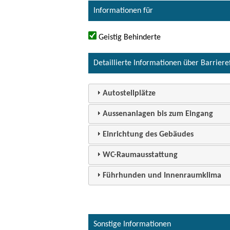
Informationen für
Geistig Behinderte
Detaillierte Informationen über Barriere
Autostellplätze
Aussenanlagen bis zum Eingang
Einrichtung des Gebäudes
WC-Raumausstattung
Führhunden und Innenraumklima
Sonstige Informationen