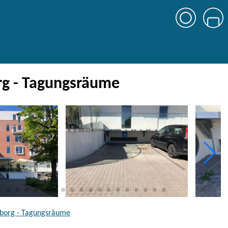
rg - Tagungsräume
lborg - Tagungsräume