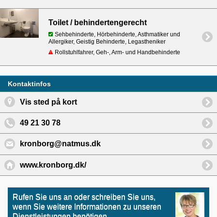
Toilet / behindertengerecht
Sehbehinderte, Hörbehinderte, Asthmatiker und
Allergiker, Geistig Behinderte, Legastheniker
Rollstuhlfahrer, Geh-, Arm- und Handbehinderte
Kontaktinfos
Vis sted på kort
49 21 30 78
kronborg@natmus.dk
www.kronborg.dk/
Rufen Sie uns an oder schreiben Sie uns,
wenn Sie weitere Informationen zu unseren
Dienstleistungen benötigen