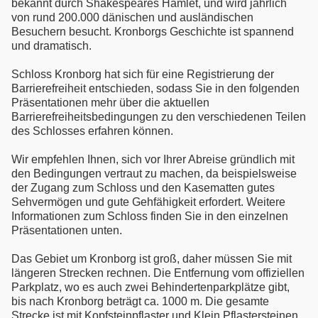
bekannt durch Shakespeares Hamlet, und wird jährlich
von rund 200.000 dänischen und ausländischen
Besuchern besucht. Kronborgs Geschichte ist spannend
und dramatisch.
Schloss Kronborg hat sich für eine Registrierung der
Barrierefreiheit entschieden, sodass Sie in den folgenden
Präsentationen mehr über die aktuellen
Barrierefreiheitsbedingungen zu den verschiedenen Teilen
des Schlosses erfahren können.
Wir empfehlen Ihnen, sich vor Ihrer Abreise gründlich mit
den Bedingungen vertraut zu machen, da beispielsweise
der Zugang zum Schloss und den Kasematten gutes
Sehvermögen und gute Gehfähigkeit erfordert. Weitere
Informationen zum Schloss finden Sie in den einzelnen
Präsentationen unten.
Das Gebiet um Kronborg ist groß, daher müssen Sie mit
längeren Strecken rechnen. Die Entfernung vom offiziellen
Parkplatz, wo es auch zwei Behindertenparkplätze gibt,
bis nach Kronborg beträgt ca. 1000 m. Die gesamte
Strecke ist mit Kopfsteinpflaster und Klein Pflastersteinen