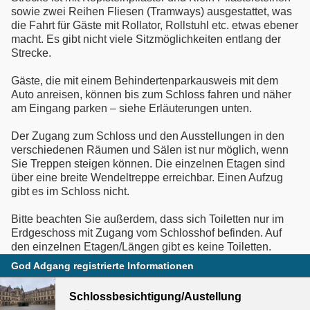
sowie zwei Reihen Fliesen (Tramways) ausgestattet, was
die Fahrt für Gäste mit Rollator, Rollstuhl etc. etwas ebener
macht. Es gibt nicht viele Sitzmöglichkeiten entlang der
Strecke.
Gäste, die mit einem Behindertenparkausweis mit dem
Auto anreisen, können bis zum Schloss fahren und näher
am Eingang parken – siehe Erläuterungen unten.
Der Zugang zum Schloss und den Ausstellungen in den
verschiedenen Räumen und Sälen ist nur möglich, wenn
Sie Treppen steigen können. Die einzelnen Etagen sind
über eine breite Wendeltreppe erreichbar. Einen Aufzug
gibt es im Schloss nicht.
Bitte beachten Sie außerdem, dass sich Toiletten nur im
Erdgeschoss mit Zugang vom Schlosshof befinden. Auf
den einzelnen Etagen/Längen gibt es keine Toiletten.
God Adgang registrierte Informationen
Schlossbesichtigung/Austellung