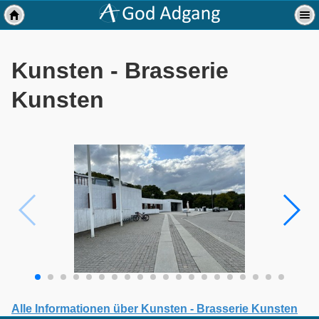
Kunsten - Brasserie
Kunsten
Alle Informationen über Kunsten - Brasserie Kunsten