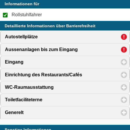
Informationen für
Rollstuhlfahrer
Detaillierte Informationen über Barrierefreiheit
Autostellplätze
click to expand contents
Aussenanlagen bis zum Eingang
click to expand content
Eingang
click to expand contents
Einrichtung des Restaurants/Cafés
click to expand conte
WC-Raumausstattung
click to expand contents
Toiletfaciliteterne
click to expand contents
Generelt
click to expand contents
Sonstige Informationen