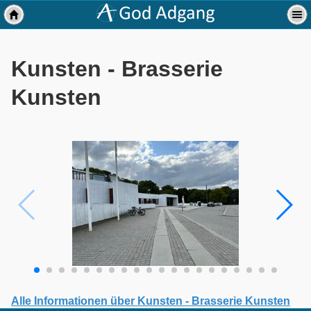
Kunsten - Brasserie
Kunsten
Alle Informationen über Kunsten - Brasserie Kunsten