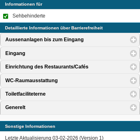
Informationen für
Sehbehinderte
Detaillierte Informationen über Barrierefreiheit
Aussenanlagen bis zum Eingang
click to expand content
Eingang
click to expand contents
Einrichtung des Restaurants/Cafés
click to expand conte
WC-Raumausstattung
click to expand contents
Toiletfaciliteterne
click to expand contents
Generelt
click to expand contents
Sonstige Informationen
Letzte Aktualisierung 03-02-2026 (Version 1)