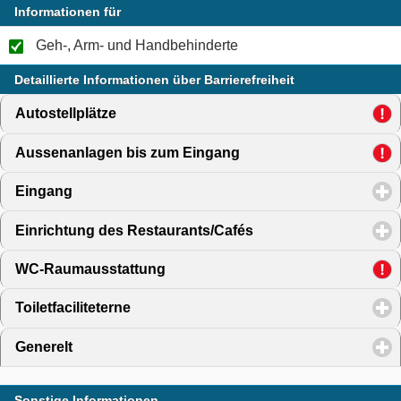
Informationen für
Geh-, Arm- und Handbehinderte
Detaillierte Informationen über Barrierefreiheit
Autostellplätze
click to expand contents
Aussenanlagen bis zum Eingang
click to expand content
Eingang
click to expand contents
Einrichtung des Restaurants/Cafés
click to expand conte
WC-Raumausstattung
click to expand contents
Toiletfaciliteterne
click to expand contents
Generelt
click to expand contents
Sonstige Informationen