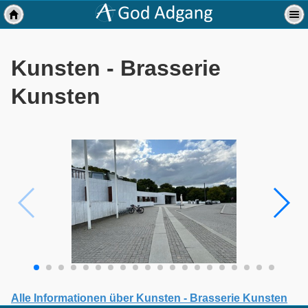
Kunsten - Brasserie
Kunsten
Alle Informationen über Kunsten - Brasserie Kunsten