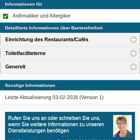
Informationen für
Asthmatiker und Allergiker
Detaillierte Informationen über Barrierefreiheit
Einrichtung des Restaurants/Cafés
click to expand conte
Toiletfaciliteterne
click to expand contents
Generelt
click to expand contents
Sonstige Informationen
Letzte Aktualisierung 03-02-2026 (Version 1)
Rufen Sie uns an oder schreiben Sie uns,
wenn Sie weitere Informationen zu unseren
Dienstleistungen benötigen