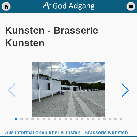
Kunsten - Brasserie
Kunsten
Alle Informationen über Kunsten - Brasserie Kunsten