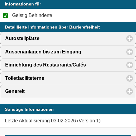
Informationen für
Geistig Behinderte
Detaillierte Informationen über Barrierefreiheit
Autostellplätze
click to expand contents
Aussenanlagen bis zum Eingang
click to expand content
Einrichtung des Restaurants/Cafés
click to expand conte
Toiletfaciliteterne
click to expand contents
Generelt
click to expand contents
Sonstige Informationen
Letzte Aktualisierung 03-02-2026 (Version 1)