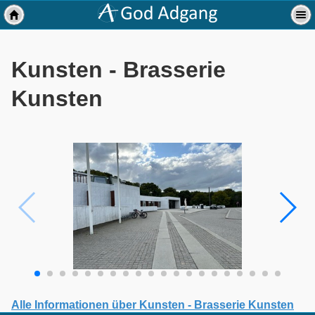
Kunsten - Brasserie
Kunsten
Alle Informationen über Kunsten - Brasserie Kunsten