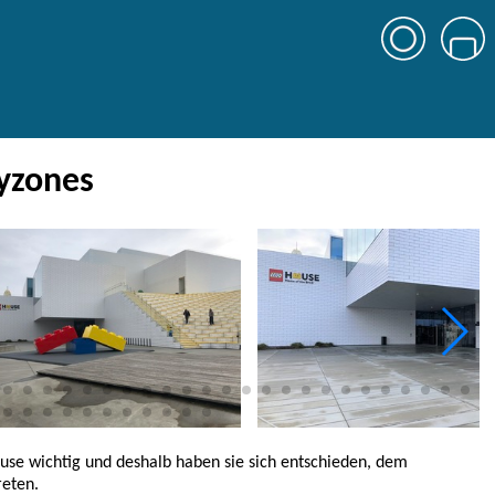
tyzones
use wichtig und deshalb haben sie sich entschieden, dem
reten.