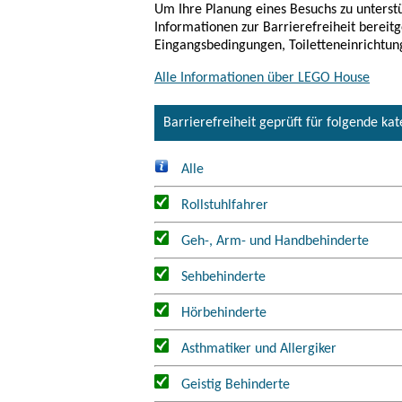
Um Ihre Planung eines Besuchs zu unterstü
Informationen zur Barrierefreiheit bereitg
Alle Informationen über LEGO House
Barrierefreiheit geprüft für folgende ka
Alle
Rollstuhlfahrer
Geh-, Arm- und Handbehinderte
Sehbehinderte
Hörbehinderte
Asthmatiker und Allergiker
Geistig Behinderte