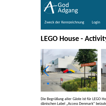
Zweck der Kennzeichnung
Login
LEGO House - Activi
Die Begrüßung aller Gäste ist für LEGO Ho
dänischen Label „Access Denmark“ beizut