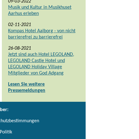
09-03-2022
Musik und Kultur in Musikhuset
Aarhus erleben
02-11-2021
Kompas Hotel Aalborg - von nicht
barrierefrei zu barrierefrei
26-08-2021
Jetzt sind auch Hotel LEGOLAND,
LEGOLAND Castle Hotel und
LEGOLAND Holiday Village
Mitglieder von God Adgang
Lesen Sie weitere
Pressemeldungen
ber:
chutzbestimmungen
Politik