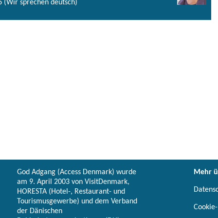
 (Wir sprechen deutsch)
God Adgang (Access Denmark) wurde
Mehr ü
am 9. April 2003 von VisitDenmark,
Datens
HORESTA (Hotel-, Restaurant- und
Tourismusgewerbe) und dem Verband
Cookie-
der Dänischen