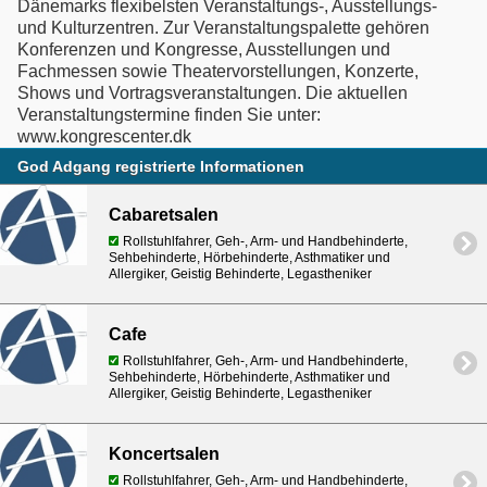
Dänemarks flexibelsten Veranstaltungs-, Ausstellungs-
und Kulturzentren. Zur Veranstaltungspalette gehören
Konferenzen und Kongresse, Ausstellungen und
Fachmessen sowie Theatervorstellungen, Konzerte,
Shows und Vortragsveranstaltungen. Die aktuellen
Veranstaltungstermine finden Sie unter:
www.kongrescenter.dk
God Adgang registrierte Informationen
Cabaretsalen
Rollstuhlfahrer, Geh-, Arm- und Handbehinderte,
Sehbehinderte, Hörbehinderte, Asthmatiker und
Allergiker, Geistig Behinderte, Legastheniker
Cafe
Rollstuhlfahrer, Geh-, Arm- und Handbehinderte,
Sehbehinderte, Hörbehinderte, Asthmatiker und
Allergiker, Geistig Behinderte, Legastheniker
Koncertsalen
Rollstuhlfahrer, Geh-, Arm- und Handbehinderte,