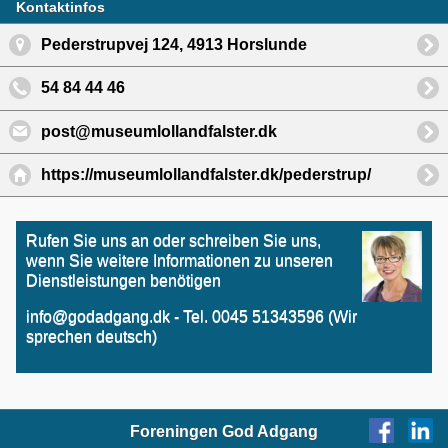
Kontaktinfos
Pederstrupvej 124, 4913 Horslunde
54 84 44 46
post@museumlollandfalster.dk
https://museumlollandfalster.dk/pederstrup/
Rufen Sie uns an oder schreiben Sie uns,
wenn Sie weitere Informationen zu unseren
Dienstleistungen benötigen
info@godadgang.dk - Tel. 0045 51343596 (Wir
sprechen deutsch)
Foreningen God Adgang