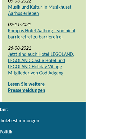
09-03-2022
Musik und Kultur in Musikhuset
Aarhus erleben
02-11-2021
Kompas Hotel Aalborg - von nicht
barrierefrei zu barrierefrei
26-08-2021
Jetzt sind auch Hotel LEGOLAND,
LEGOLAND Castle Hotel und
LEGOLAND Holiday Village
Mitglieder von God Adgang
Lesen Sie weitere
Pressemeldungen
ber:
chutzbestimmungen
Politik