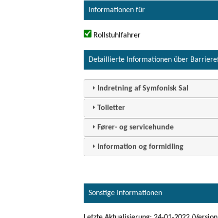
Informationen für
Rollstuhlfahrer
Detaillierte Informationen über Barriere
Indretning af Symfonisk Sal
Toiletter
Fører- og servicehunde
Information og formidling
Sonstige Informationen
Letzte Aktualisierung: 24-01-2022 (Version