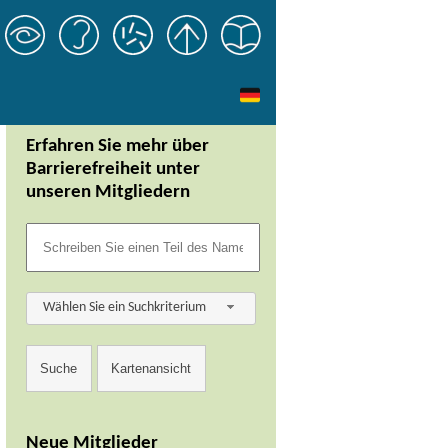
Erfahren Sie mehr über
Barrierefreiheit unter
unseren Mitgliedern
Wählen Sie ein Suchkriterium
Neue Mitglieder