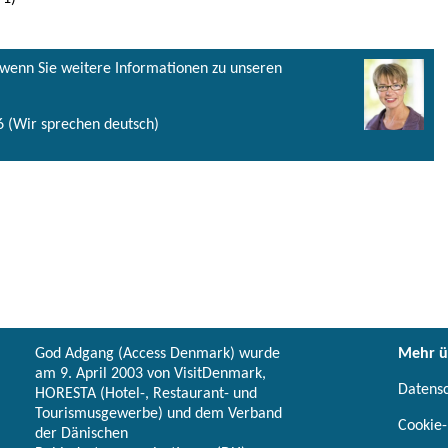
, wenn Sie weitere Informationen zu unseren
 (Wir sprechen deutsch)
God Adgang (Access Denmark) wurde
Mehr ü
am 9. April 2003 von VisitDenmark,
Datens
HORESTA (Hotel-, Restaurant- und
Tourismusgewerbe) und dem Verband
Cookie-
der Dänischen