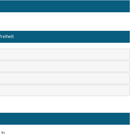
freiheit
 1)