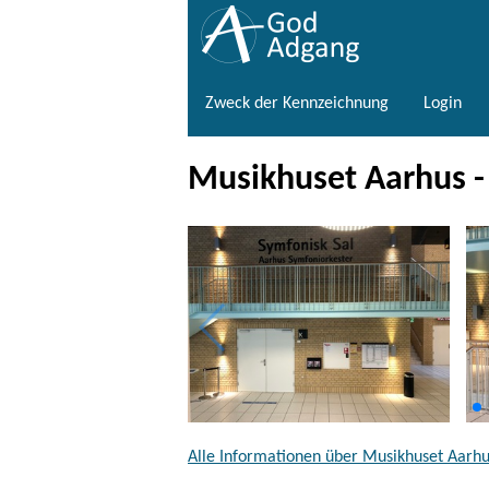
Zweck der Kennzeichnung
Login
Musikhuset Aarhus -
Alle Informationen über Musikhuset Aarhus