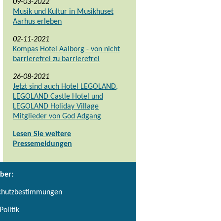
09-03-2022
Musik und Kultur in Musikhuset
Aarhus erleben
02-11-2021
Kompas Hotel Aalborg - von nicht
barrierefrei zu barrierefrei
26-08-2021
Jetzt sind auch Hotel LEGOLAND,
LEGOLAND Castle Hotel und
LEGOLAND Holiday Village
Mitglieder von God Adgang
Lesen Sie weitere
Pressemeldungen
ber:
chutzbestimmungen
Politik