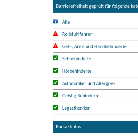
Barrierefreiheit geprüft für folgende ka
Alle
Rollstuhlfahrer
Geh-, Arm- und Handbehinderte
Sehbehinderte
Hörbehinderte
Asthmatiker und Allergiker
Geistig Behinderte
Legastheniker
Kontaktinfos