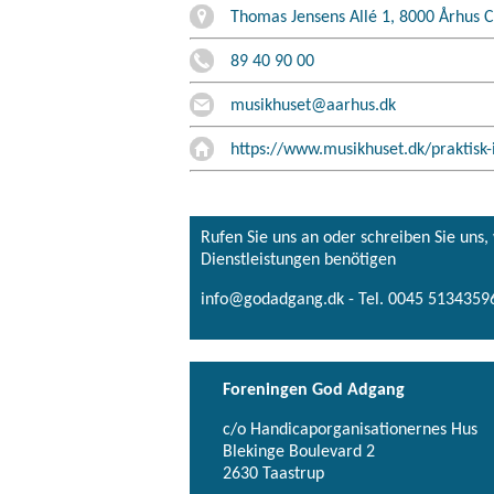
Thomas Jensens Allé 1, 8000 Århus C
89 40 90 00
musikhuset@aarhus.dk
https://www.musikhuset.dk/praktisk-
Rufen Sie uns an oder schreiben Sie uns
Dienstleistungen benötigen
info@godadgang.dk - Tel. 0045 51343596
Foreningen God Adgang
c/o Handicaporganisationernes Hus
Blekinge Boulevard 2
2630 Taastrup