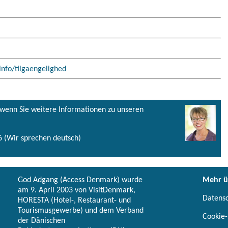
info/tilgaengelighed
, wenn Sie weitere Informationen zu unseren
 (Wir sprechen deutsch)
God Adgang (Access Denmark) wurde
Mehr ü
am 9. April 2003 von VisitDenmark,
Datens
HORESTA (Hotel-, Restaurant- und
Tourismusgewerbe) und dem Verband
Cookie-
der Dänischen