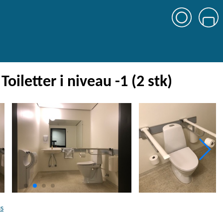
oiletter i niveau -1 (2 stk)
us