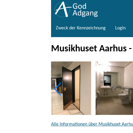
Zweck der Kennzeichnung
Login
Musikhuset Aarhus - T
Alle Informationen über Musikhuset Aarh