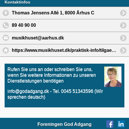
Kontaktinfos
Thomas Jensens Allé 1, 8000 Århus C
89 40 90 00
musikhuset@aarhus.dk
https://www.musikhuset.dk/praktisk-info/tilgaengelighed
Rufen Sie uns an oder schreiben Sie uns,
wenn Sie weitere Informationen zu unseren
Dienstleistungen benötigen
info@godadgang.dk - Tel. 0045 51343596 (Wir
sprechen deutsch)
Foreningen God Adgang