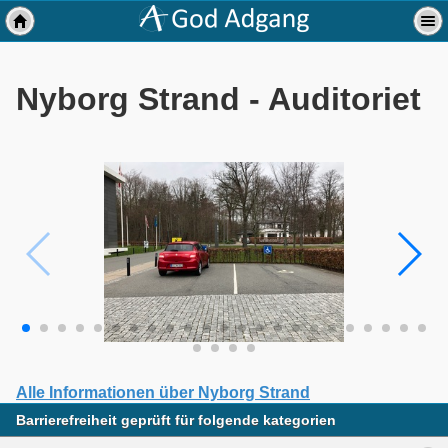
Nyborg Strand - Auditoriet
Alle Informationen über Nyborg Strand
Barrierefreiheit geprüft für folgende kategorien