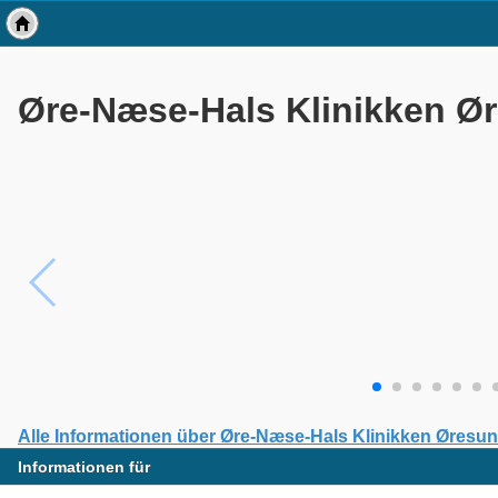
Øre-Næse-Hals Klinikken Ø
Alle Informationen über Øre-Næse-Hals Klinikken Øresu
Informationen für