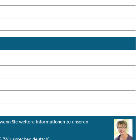
m
, wenn Sie weitere Informationen zu unseren
 (Wir sprechen deutsch)