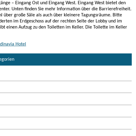
gänge – Eingang Ost und Eingang West. Eingang West bietet den
ter. Unten finden Sie mehr Information über die Barrierefreiheit.
l über große Säle als auch über kleinere Tagungsräume. Bitte
inderten im Erdgeschoss auf der rechten Seite der Lobby und im
bt einen Aufzug zu den Toiletten im Keller. Die Toilette im Keller
dinavia Hotel
tegorien