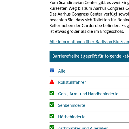
Zum Scandinavian Center gibt es zwei Ein
kürzesten Weg bis zum Aarhus Congress Cen
Das Aarhus Congress Center verfügt sowoh
beachten Sie, dass sich Toiletten für Beh
Keller neben der Garderobe befinden. Es gi
ist etwas größer als die im Erdgeschoss.
Alle Informationen über Radisson Blu Scan
Barrierefreiheit geprüft für folgende ka
Alle
Rollstuhlfahrer
Geh-, Arm- und Handbehinderte
Sehbehinderte
Hörbehinderte
Asthmatiker und Allergiker