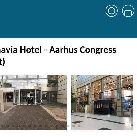
avia Hotel - Aarhus Congress
t)