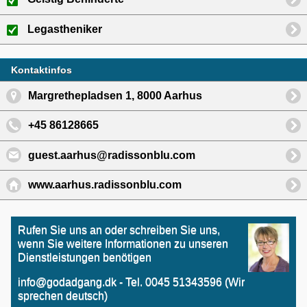
Legastheniker
Kontaktinfos
Margrethepladsen 1, 8000 Aarhus
+45 86128665
guest.aarhus@radissonblu.com
www.aarhus.radissonblu.com
Rufen Sie uns an oder schreiben Sie uns,
wenn Sie weitere Informationen zu unseren
Dienstleistungen benötigen
info@godadgang.dk - Tel. 0045 51343596 (Wir
sprechen deutsch)