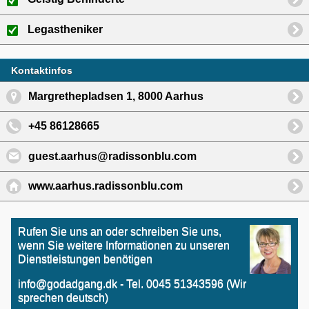
Legastheniker
Kontaktinfos
Margrethepladsen 1, 8000 Aarhus
+45 86128665
guest.aarhus@radissonblu.com
www.aarhus.radissonblu.com
Rufen Sie uns an oder schreiben Sie uns,
wenn Sie weitere Informationen zu unseren
Dienstleistungen benötigen
info@godadgang.dk - Tel. 0045 51343596 (Wir
sprechen deutsch)