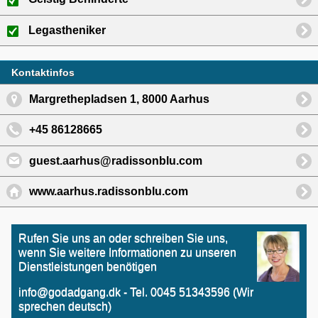
Legastheniker
Kontaktinfos
Margrethepladsen 1, 8000 Aarhus
+45 86128665
guest.aarhus@radissonblu.com
www.aarhus.radissonblu.com
Rufen Sie uns an oder schreiben Sie uns,
wenn Sie weitere Informationen zu unseren
Dienstleistungen benötigen
info@godadgang.dk - Tel. 0045 51343596 (Wir
sprechen deutsch)