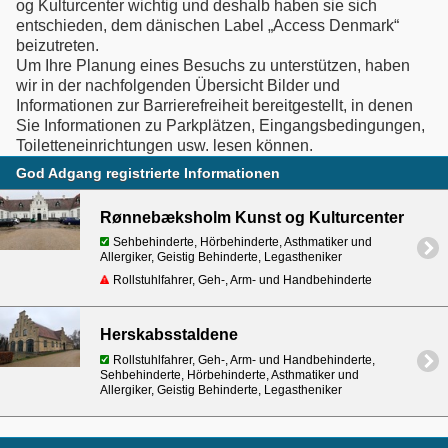
og Kulturcenter wichtig und deshalb haben sie sich
entschieden, dem dänischen Label „Access Denmark“
beizutreten.
Um Ihre Planung eines Besuchs zu unterstützen, haben
wir in der nachfolgenden Übersicht Bilder und
Informationen zur Barrierefreiheit bereitgestellt, in denen
Sie Informationen zu Parkplätzen, Eingangsbedingungen,
Toiletteneinrichtungen usw. lesen können.
God Adgang registrierte Informationen
Rønnebæksholm Kunst og Kulturcenter
Sehbehinderte, Hörbehinderte, Asthmatiker und
Allergiker, Geistig Behinderte, Legastheniker
Rollstuhlfahrer, Geh-, Arm- und Handbehinderte
Herskabsstaldene
Rollstuhlfahrer, Geh-, Arm- und Handbehinderte,
Sehbehinderte, Hörbehinderte, Asthmatiker und
Allergiker, Geistig Behinderte, Legastheniker