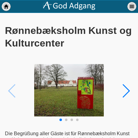
Rønnebæksholm Kunst og
Kulturcenter
Die Begrüßung aller Gäste ist für Rønnebæksholm Kunst