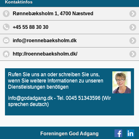
Kontaktinfos
Rønnebæksholm 1, 4700 Næstved
+45 55 88 30 30
info@roennebaeksholm.dk
http://roennebaeksholm.dk/
Rufen Sie uns an oder schreiben Sie uns,
wenn Sie weitere Informationen zu unseren
Dienstleistungen benötigen
info@godadgang.dk - Tel. 0045 51343596 (Wir
sprechen deutsch)
Foreningen God Adgang