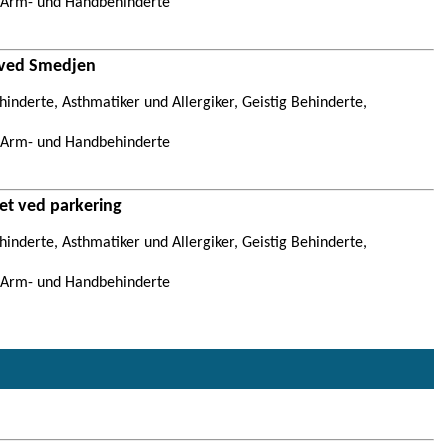
, Arm- und Handbehinderte
t ved Smedjen
inderte, Asthmatiker und Allergiker, Geistig Behinderte,
, Arm- und Handbehinderte
tet ved parkering
inderte, Asthmatiker und Allergiker, Geistig Behinderte,
, Arm- und Handbehinderte