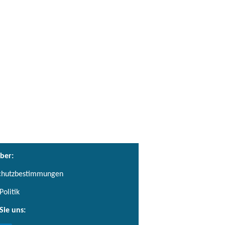
ber:
chutzbestimmungen
Politik
Sie uns: