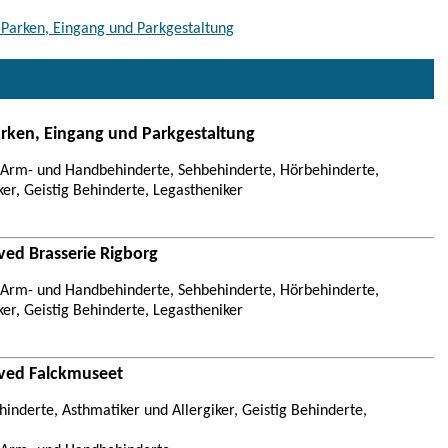
 Parken, Eingang und Parkgestaltung
arken, Eingang und Parkgestaltung
, Arm- und Handbehinderte, Sehbehinderte, Hörbehinderte,
ker, Geistig Behinderte, Legastheniker
 ved Brasserie Rigborg
, Arm- und Handbehinderte, Sehbehinderte, Hörbehinderte,
ker, Geistig Behinderte, Legastheniker
t ved Falckmuseet
inderte, Asthmatiker und Allergiker, Geistig Behinderte,