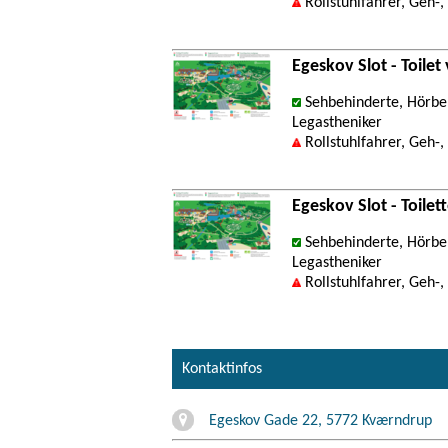
Rollstuhlfahrer, Geh-
Egeskov Slot - Toile
Sehbehinderte, Hörbeh
Legastheniker
Rollstuhlfahrer, Geh-
Egeskov Slot - Toilet
Sehbehinderte, Hörbeh
Legastheniker
Rollstuhlfahrer, Geh-
Kontaktinfos
Egeskov Gade 22, 5772 Kværndrup