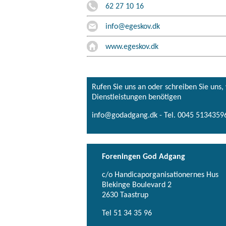
62 27 10 16
info@egeskov.dk
www.egeskov.dk
Rufen Sie uns an oder schreiben Sie uns
Dienstleistungen benötigen
info@godadgang.dk - Tel. 0045 51343596
Foreningen God Adgang
c/o Handicaporganisationernes Hus
Blekinge Boulevard 2
2630 Taastrup
Tel 51 34 35 96