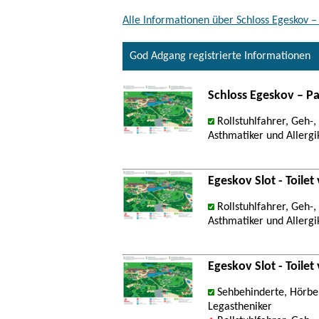
Alle Informationen über Schloss Egeskov –
God Adgang registrierte Informationen
Schloss Egeskov – P
Rollstuhlfahrer, Geh-
Asthmatiker und Allergi
Egeskov Slot - Toilet
Rollstuhlfahrer, Geh-
Asthmatiker und Allergi
Egeskov Slot - Toile
Sehbehinderte, Hörbeh
Legastheniker