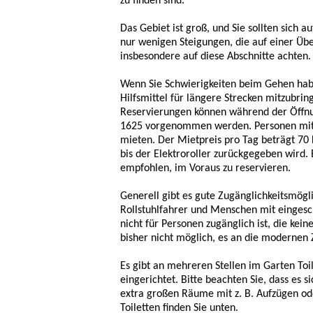
zu finden sind.
Das Gebiet ist groß, und Sie sollten sich au
nur wenigen Steigungen, die auf einer Über
insbesondere auf diese Abschnitte achten.
Wenn Sie Schwierigkeiten beim Gehen haben,
Hilfsmittel für längere Strecken mitzubring
Reservierungen können während der Öffnu
1625 vorgenommen werden. Personen mit e
mieten. Der Mietpreis pro Tag beträgt 70 
bis der Elektroroller zurückgegeben wird.
empfohlen, im Voraus zu reservieren.
Generell gibt es gute Zugänglichkeitsmögl
Rollstuhlfahrer und Menschen mit eingesch
nicht für Personen zugänglich ist, die kei
bisher nicht möglich, es an die modernen
Es gibt an mehreren Stellen im Garten Toi
eingerichtet. Bitte beachten Sie, dass es
extra großen Räume mit z. B. Aufzügen od
Toiletten finden Sie unten.