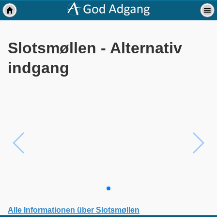
Slotsmøllen - Alternativ
indgang
Alle Informationen über Slotsmøllen