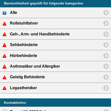
Barrierefreiheit geprüft für folgende kategorien
Alle
Rollstuhlfahrer
Geh-, Arm- und Handbehinderte
Sehbehinderte
Hörbehinderte
Asthmatiker und Allergiker
Geistig Behinderte
Legastheniker
Kontaktinfos