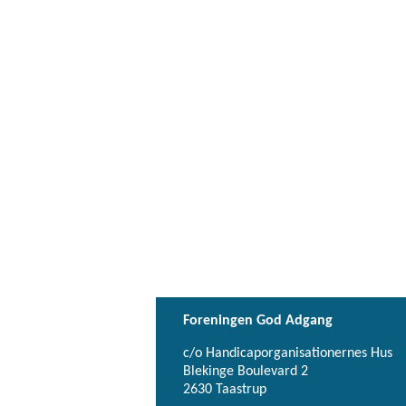
Foreningen God Adgang
c/o Handicaporganisationernes Hus
Blekinge Boulevard 2
2630 Taastrup