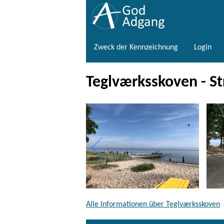
Zweck der Kennzeichnung
Login
Teglværksskoven - S
Alle Informationen über Teglværksskoven