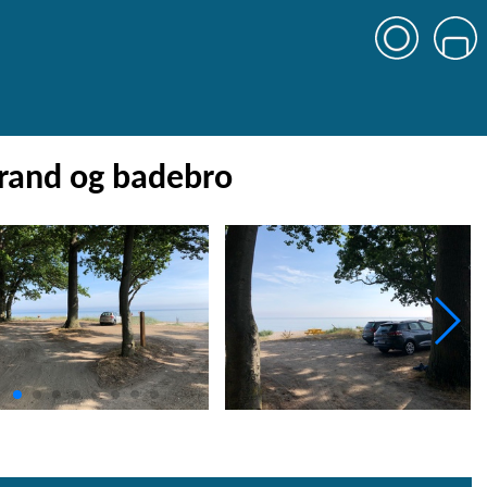
trand og badebro