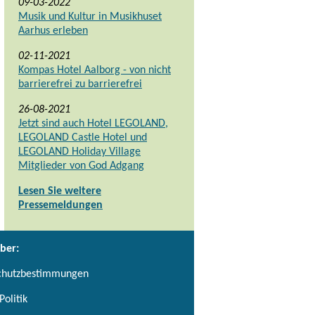
09-03-2022
Musik und Kultur in Musikhuset
Aarhus erleben
02-11-2021
Kompas Hotel Aalborg - von nicht
barrierefrei zu barrierefrei
26-08-2021
Jetzt sind auch Hotel LEGOLAND,
LEGOLAND Castle Hotel und
LEGOLAND Holiday Village
Mitglieder von God Adgang
Lesen Sie weitere
Pressemeldungen
ber:
chutzbestimmungen
Politik