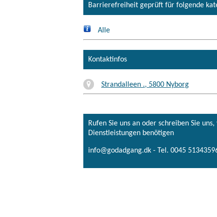
Barrierefreiheit geprüft für folgende ka
Alle
Kontaktinfos
Strandalleen ., 5800 Nyborg
Rufen Sie uns an oder schreiben Sie uns
Dienstleistungen benötigen
info@godadgang.dk - Tel. 0045 51343596