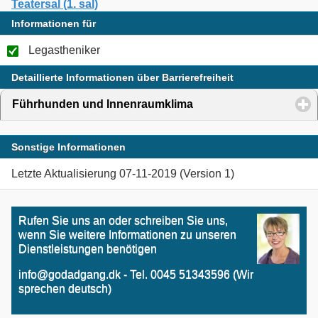
Teatersal (1. sal)
Informationen für
Legastheniker
Detaillierte Informationen über Barrierefreiheit
Führhunden und Innenraumklima
click to expand conten
Sonstige Informationen
Letzte Aktualisierung 07-11-2019 (Version 1)
Rufen Sie uns an oder schreiben Sie uns,
wenn Sie weitere Informationen zu unseren
Dienstleistungen benötigen
info@godadgang.dk - Tel. 0045 51343596 (Wir
sprechen deutsch)