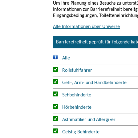
Um Ihre Planung eines Besuchs zu unterstü
Informationen zur Barrierefreiheit bereitg
Eingangsbedingungen, Toiletteneinrichtun
Alle Informationen über Universe
Barrierefreiheit geprüft für folgende ka
Alle
Rollstuhlfahrer
Geh-, Arm- und Handbehinderte
Sehbehinderte
Hörbehinderte
Asthmatiker und Allergiker
Geistig Behinderte