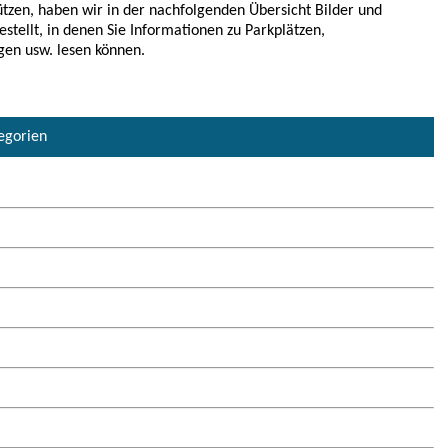
tzen, haben wir in der nachfolgenden Übersicht Bilder und
estellt, in denen Sie Informationen zu Parkplätzen,
gen usw. lesen können.
tegorien