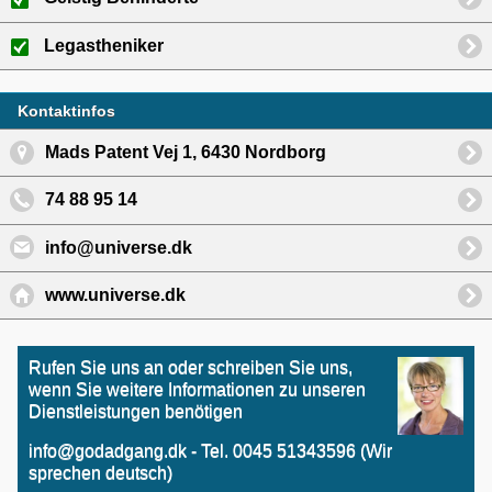
Legastheniker
Kontaktinfos
Mads Patent Vej 1, 6430 Nordborg
74 88 95 14
info@universe.dk
www.universe.dk
Rufen Sie uns an oder schreiben Sie uns,
wenn Sie weitere Informationen zu unseren
Dienstleistungen benötigen
info@godadgang.dk - Tel. 0045 51343596 (Wir
sprechen deutsch)