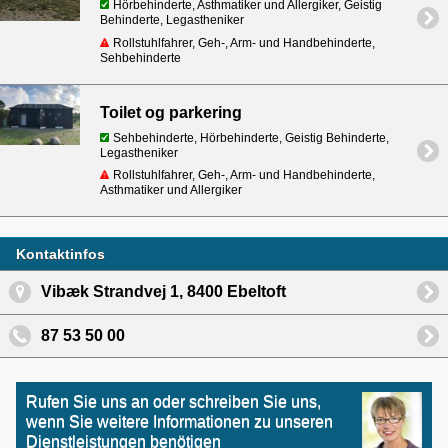
Hörbehinderte, Asthmatiker und Allergiker, Geistig
Behinderte, Legastheniker
Rollstuhlfahrer, Geh-, Arm- und Handbehinderte,
Sehbehinderte
Toilet og parkering
Sehbehinderte, Hörbehinderte, Geistig Behinderte,
Legastheniker
Rollstuhlfahrer, Geh-, Arm- und Handbehinderte,
Asthmatiker und Allergiker
Kontaktinfos
Vibæk Strandvej 1, 8400 Ebeltoft
87 53 50 00
Rufen Sie uns an oder schreiben Sie uns,
wenn Sie weitere Informationen zu unseren
Dienstleistungen benötigen