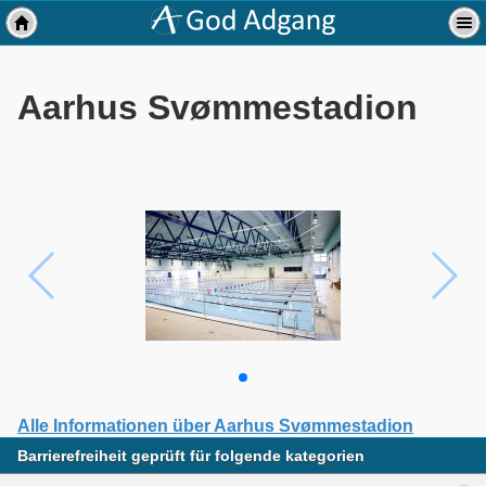
Aarhus Svømmestadion
Alle Informationen über Aarhus Svømmestadion
Barrierefreiheit geprüft für folgende kategorien