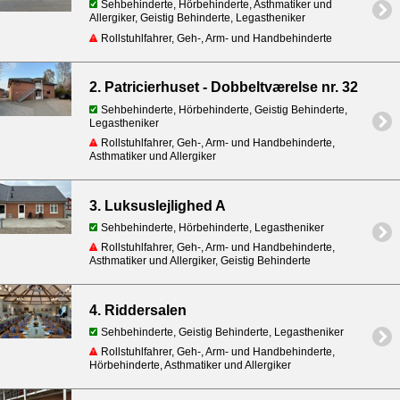
Sehbehinderte, Hörbehinderte, Asthmatiker und
Allergiker, Geistig Behinderte, Legastheniker
Rollstuhlfahrer, Geh-, Arm- und Handbehinderte
2. Patricierhuset - Dobbeltværelse nr. 32
Sehbehinderte, Hörbehinderte, Geistig Behinderte,
Legastheniker
Rollstuhlfahrer, Geh-, Arm- und Handbehinderte,
Asthmatiker und Allergiker
3. Luksuslejlighed A
Sehbehinderte, Hörbehinderte, Legastheniker
Rollstuhlfahrer, Geh-, Arm- und Handbehinderte,
Asthmatiker und Allergiker, Geistig Behinderte
4. Riddersalen
Sehbehinderte, Geistig Behinderte, Legastheniker
Rollstuhlfahrer, Geh-, Arm- und Handbehinderte,
Hörbehinderte, Asthmatiker und Allergiker