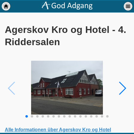
Agerskov Kro og Hotel - 4.
Riddersalen
Alle Informationen über Agerskov Kro og Hotel