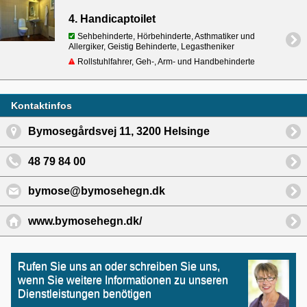
4. Handicaptoilet
Sehbehinderte, Hörbehinderte, Asthmatiker und
Allergiker, Geistig Behinderte, Legastheniker
Rollstuhlfahrer, Geh-, Arm- und Handbehinderte
Kontaktinfos
Bymosegårdsvej 11, 3200 Helsinge
48 79 84 00
bymose@bymosehegn.dk
www.bymosehegn.dk/
Rufen Sie uns an oder schreiben Sie uns,
wenn Sie weitere Informationen zu unseren
Dienstleistungen benötigen