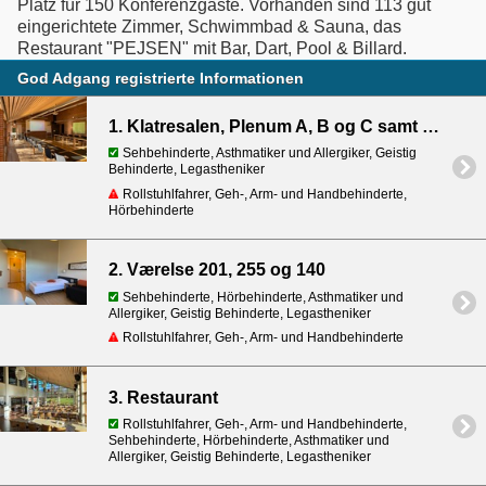
Platz für 150 Konferenzgäste. Vorhanden sind 113 gut
eingerichtete Zimmer, Schwimmbad & Sauna, das
Restaurant "PEJSEN" mit Bar, Dart, Pool & Billard.
God Adgang registrierte Informationen
1. Klatresalen, Plenum A, B og C samt grupperummene 6 - 10
Sehbehinderte, Asthmatiker und Allergiker, Geistig
Behinderte, Legastheniker
Rollstuhlfahrer, Geh-, Arm- und Handbehinderte,
Hörbehinderte
2. Værelse 201, 255 og 140
Sehbehinderte, Hörbehinderte, Asthmatiker und
Allergiker, Geistig Behinderte, Legastheniker
Rollstuhlfahrer, Geh-, Arm- und Handbehinderte
3. Restaurant
Rollstuhlfahrer, Geh-, Arm- und Handbehinderte,
Sehbehinderte, Hörbehinderte, Asthmatiker und
Allergiker, Geistig Behinderte, Legastheniker